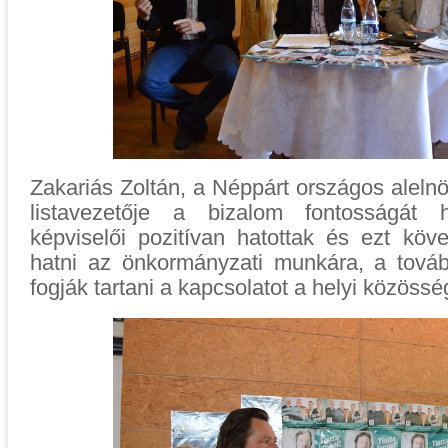
Zakariás Zoltán, a Néppárt országos alelnö
listavezetője a bizalom fontosságát h
képviselői pozitívan hatottak és ezt köv
hatni az önkormányzati munkára, a tová
fogják tartani a kapcsolatot a helyi közössé