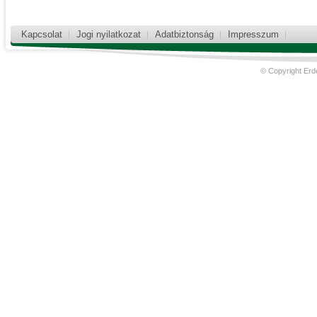
Kapcsolat
Jogi nyilatkozat
Adatbiztonság
Impresszum
© Copyright Erd