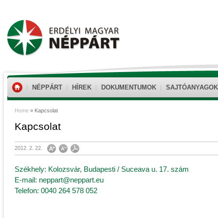
NÉPPÁRT
HÍREK
DOKUMENTUMOK
SAJTÓANYAGOK
Home
»
Kapcsolat
Kapcsolat
2012. 2. 22.
Székhely: Kolozsvár, Budapesti / Suceava u. 17. szám
E-mail: neppart@neppart.eu
Telefon: 0040 264 578 052