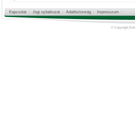
Kapcsolat
Jogi nyilatkozat
Adatbiztonság
Impresszum
© Copyright Erd