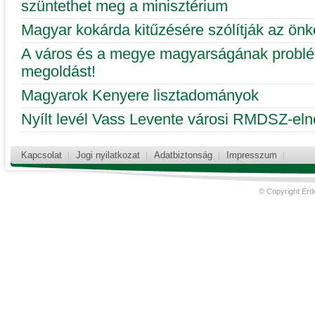
szüntethet meg a minisztérium
Magyar kokárda kitűzésére szólítják az ön
A város és a megye magyarságának problé
megoldást!
Magyarok Kenyere lisztadományok
Nyílt levél Vass Levente városi RMDSZ-el
Kapcsolat
Jogi nyilatkozat
Adatbiztonság
Impresszum
© Copyright Erd