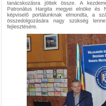
tanácskozásra jöttek össze. A kezde
Patronátus Hargita megyei elnöke és N
képviselő portálunknak elmondta, a szá
összedolgozására nagy szükség lenne
fejlesztésére.