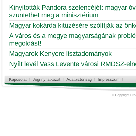
Kinyitották Pandora szelencéjét: magyar óv
szüntethet meg a minisztérium
Magyar kokárda kitűzésére szólítják az ön
A város és a megye magyarságának problé
megoldást!
Magyarok Kenyere lisztadományok
Nyílt levél Vass Levente városi RMDSZ-el
Kapcsolat
Jogi nyilatkozat
Adatbiztonság
Impresszum
© Copyright Erd